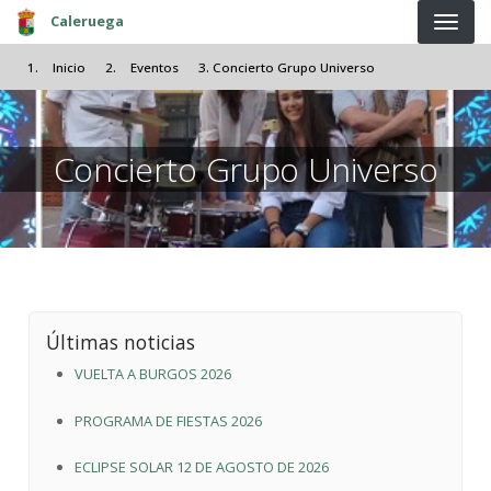
Pasar al contenido principal
Caleruega
Inicio
Eventos
Concierto Grupo Universo
Concierto Grupo Universo
Últimas noticias
VUELTA A BURGOS 2026
PROGRAMA DE FIESTAS 2026
ECLIPSE SOLAR 12 DE AGOSTO DE 2026