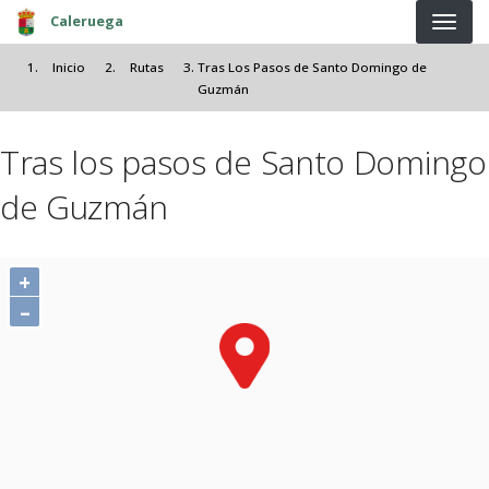
Pasar al contenido principal
Caleruega
Inicio
Rutas
Tras Los Pasos de Santo Domingo de
Guzmán
Tras los pasos de Santo Domingo
de Guzmán
+
–