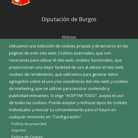
Diputación de Burgos
Noticias
Eventos
Utilizamos una selección de cookies propias y de terceros en las
Corporación Municipal
páginas de este sitio web: Cookies esenciales, que son
Teléfonos de interés
necesarias para utilizar el sitio web; cookies funcionales, que
proporcionan una mejor facilidad de uso al utilizar el sitio web;
INICIAR SESIÓN
cookies de rendimiento, que utilizamos para generar datos
MAPA WEB
agregados sobre el uso y las estadísticas del sitio web; y cookies
de marketing, que se utilizan para mostrar contenido y
publicidad relevantes. Si elige "ACEPTAR TODO", acepta el uso
de todas las cookies. Puede aceptar y rechazar tipos de cookies
individuales y revocar su consentimiento para el futuro en
cualquier momento en "Configuración".
Política de privacidad
Imprimir
Politica de Cookies