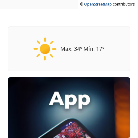
©
OpenStreetMap
contributors.
Max: 34º Mín: 17º