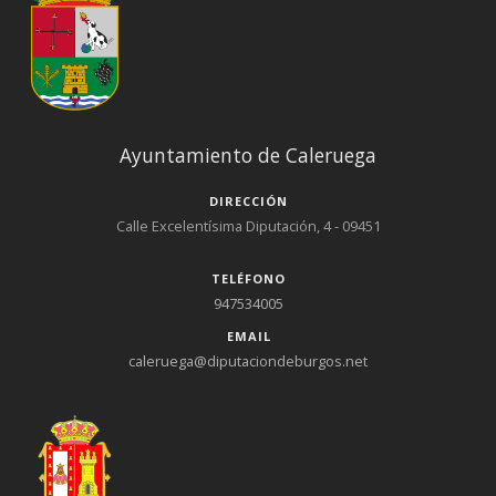
Ayuntamiento de Caleruega
DIRECCIÓN
Calle Excelentísima Diputación, 4 - 09451
TELÉFONO
947534005
EMAIL
caleruega@diputaciondeburgos.net