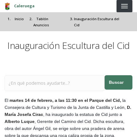
Pasar al contenido principal
Caleruega
Inicio
Tablón
Inauguración Escultura del
Anuncios
Cid
Inauguración Escultura del Cid
Buscar
El
martes 14 de febrero, a las 11:30 en el Parque del Cid,
la
Consejera de Cultura y Turismo de la Junta de Castilla y León,
D.
María Josefa Cirac
, ha inaugurado la estatua de Cid junto a
Alberto Luque
, Gerente del Camino del Cid. Dicha escultura,
obra del autor Ángel Gil, se erige sobre una pradera de arena
sobre la que descansa una roca caliza propia de la zona.