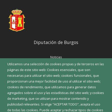
Diputación de Burgos
Noticias
Eventos
Utilizamos una selección de cookies propias y de terceros en las
Corporación Municipal
páginas de este sitio web: Cookies esenciales, que son
Teléfonos de interés
necesarias para utilizar el sitio web; cookies funcionales, que
proporcionan una mejor facilidad de uso al utilizar el sitio web;
INICIAR SESIÓN
cookies de rendimiento, que utilizamos para generar datos
MAPA WEB
agregados sobre el uso y las estadísticas del sitio web; y cookies
de marketing, que se utilizan para mostrar contenido y
publicidad relevantes. Si elige "ACEPTAR TODO", acepta el uso
de todas las cookies. Puede aceptar y rechazar tipos de cookies