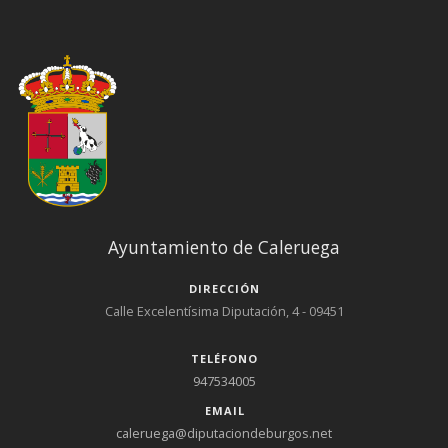
Ayuntamiento de Caleruega
DIRECCIÓN
Calle Excelentísima Diputación, 4 - 09451
TELÉFONO
947534005
EMAIL
caleruega@diputaciondeburgos.net