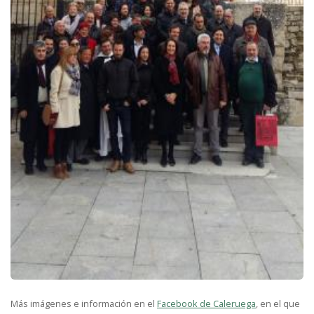
Más imágenes e información en el
Facebook de Caleruega
, en el que