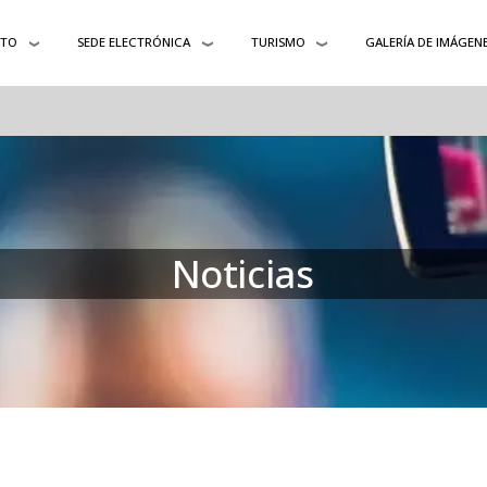
NTO
SEDE ELECTRÓNICA
TURISMO
GALERÍA DE IMÁGEN
Noticias