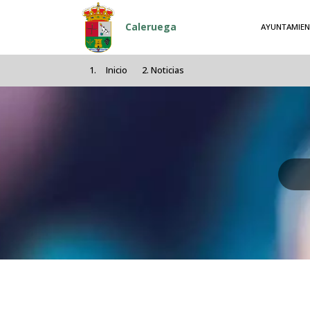
Pasar al contenido principal
Caleruega
AYUNTAMIE
Inicio
Noticias