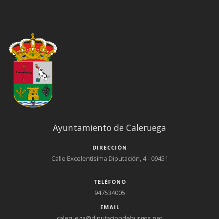
Ayuntamiento de Caleruega
DIRECCIÓN
Calle Excelentísima Diputación, 4 - 09451
TELÉFONO
947534005
EMAIL
caleruega@diputaciondeburgos.net