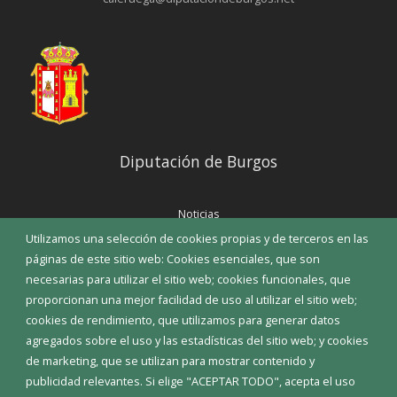
Diputación de Burgos
Noticias
Eventos
Utilizamos una selección de cookies propias y de terceros en las
Corporación Municipal
páginas de este sitio web: Cookies esenciales, que son
Teléfonos de interés
necesarias para utilizar el sitio web; cookies funcionales, que
proporcionan una mejor facilidad de uso al utilizar el sitio web;
INICIAR SESIÓN
cookies de rendimiento, que utilizamos para generar datos
MAPA WEB
agregados sobre el uso y las estadísticas del sitio web; y cookies
de marketing, que se utilizan para mostrar contenido y
publicidad relevantes. Si elige "ACEPTAR TODO", acepta el uso