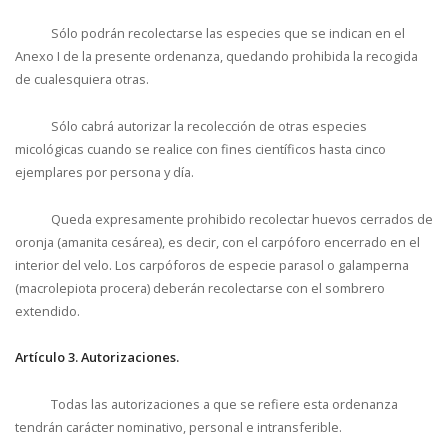
Sólo podrán recolectarse las especies que se indican en el
Anexo I de la presente ordenanza, quedando prohibida la recogida
de cualesquiera otras.
Sólo cabrá autorizar la recolección de otras especies
micológicas cuando se realice con fines científicos hasta cinco
ejemplares por persona y día.
Queda expresamente prohibido recolectar huevos cerrados de
oronja (amanita cesárea), es decir, con el carpóforo encerrado en el
interior del velo. Los carpóforos de especie parasol o galamperna
(macrolepiota procera) deberán recolectarse con el sombrero
extendido.
Artículo 3. Autorizaciones.
Todas las autorizaciones a que se refiere esta ordenanza
tendrán carácter nominativo, personal e intransferible.