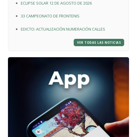
ECLIPSE SOLAR 12 DE AGOSTO DE 2026
33 CAMPEONATO DE FRONTENIS
EDICTO: ACTUALIZACIÓN NUMERACIÓN CALLES
VER TODAS LAS NOTICIAS