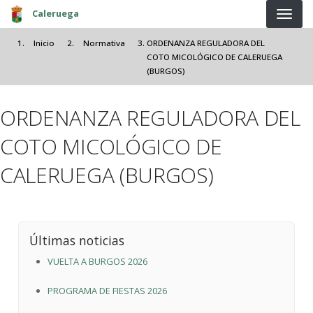
Pasar al contenido principal
Caleruega
Inicio
Normativa
ORDENANZA REGULADORA DEL
COTO MICOLÓGICO DE CALERUEGA
(BURGOS)
ORDENANZA REGULADORA DEL
COTO MICOLÓGICO DE
CALERUEGA (BURGOS)
Últimas noticias
VUELTA A BURGOS 2026
PROGRAMA DE FIESTAS 2026