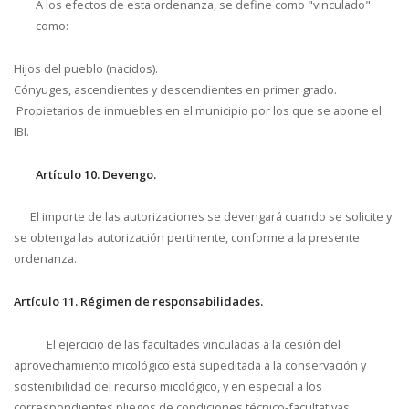
A los efectos de esta ordenanza, se define como "vinculado"
como:
Hijos del pueblo (nacidos).
Cónyuges, ascendientes y descendientes en primer grado.
Propietarios de inmuebles en el municipio por los que se abone el
IBI.
Artículo 10. Devengo.
El importe de las autorizaciones se devengará cuando se solicite y
se obtenga las autorización pertinente, conforme a la presente
ordenanza.
Artículo 11. Régimen de responsabilidades.
El ejercicio de las facultades vinculadas a la cesión del
aprovechamiento micológico está supeditada a la conservación y
sostenibilidad del recurso micológico, y en especial a los
correspondientes pliegos de condiciones técnico-facultativas