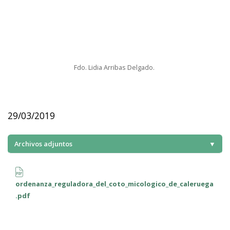
Fdo. Lidia Arribas Delgado.
29/03/2019
Archivos adjuntos
▼
ordenanza_reguladora_del_coto_micologico_de_caleruega
.pdf