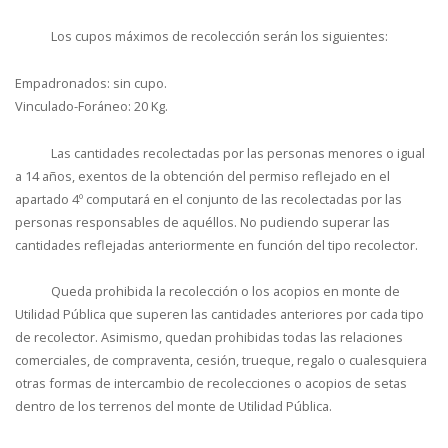
Los cupos máximos de recolección serán los siguientes:
Empadronados: sin cupo.
Vinculado-Foráneo: 20 Kg.
Las cantidades recolectadas por las personas menores o igual
a 14 años, exentos de la obtención del permiso reflejado en el
apartado 4º computará en el conjunto de las recolectadas por las
personas responsables de aquéllos. No pudiendo superar las
cantidades reflejadas anteriormente en función del tipo recolector.
Queda prohibida la recolección o los acopios en monte de
Utilidad Pública que superen las cantidades anteriores por cada tipo
de recolector. Asimismo, quedan prohibidas todas las relaciones
comerciales, de compraventa, cesión, trueque, regalo o cualesquiera
otras formas de intercambio de recolecciones o acopios de setas
dentro de los terrenos del monte de Utilidad Pública.