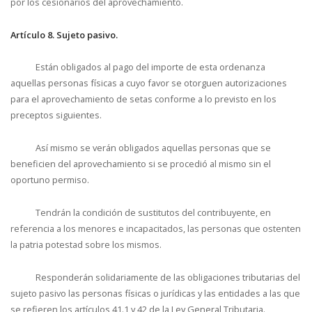
por los cesionarios del aprovechamiento.
Artículo 8. Sujeto pasivo.
Están obligados al pago del importe de esta ordenanza
aquellas personas físicas a cuyo favor se otorguen autorizaciones
para el aprovechamiento de setas conforme a lo previsto en los
preceptos siguientes.
Así mismo se verán obligados aquellas personas que se
beneficien del aprovechamiento si se procedió al mismo sin el
oportuno permiso.
Tendrán la condición de sustitutos del contribuyente, en
referencia a los menores e incapacitados, las personas que ostenten
la patria potestad sobre los mismos.
Responderán solidariamente de las obligaciones tributarias del
sujeto pasivo las personas físicas o jurídicas y las entidades a las que
se refieren los artículos 41.1 y 42 de la Ley General Tributaria.