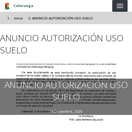
Pasar al contenido principal
Caleruega
Inicio
ANUNCIO AUTORIZACIÓN USO SUELO
ANUNCIO AUTORIZACIÓN USO
SUELO
ANUNCIO AUTORIZACIÓN USO
SUELO
16 Diciembre, 2025