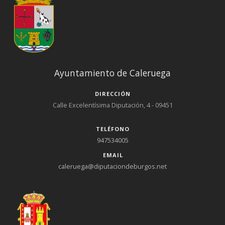
Ayuntamiento de Caleruega
DIRECCIÓN
Calle Excelentísima Diputación, 4 - 09451
TELÉFONO
947534005
EMAIL
caleruega@diputaciondeburgos.net