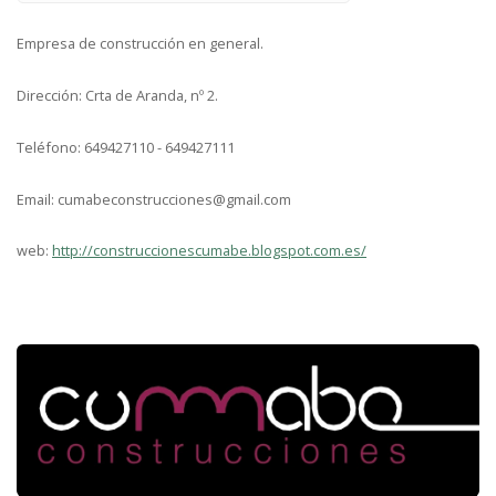
Empresa de construcción en general.
Dirección: Crta de Aranda, nº 2.
Teléfono: 649427110 - 649427111
Email: cumabeconstrucciones@gmail.com
web:
http://construccionescumabe.blogspot.com.es/