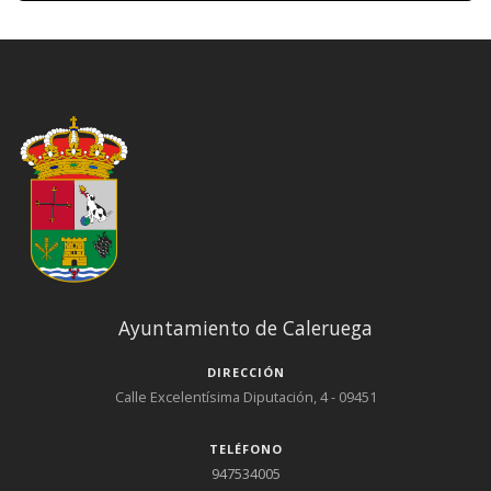
Ayuntamiento de Caleruega
DIRECCIÓN
Calle Excelentísima Diputación, 4 - 09451
TELÉFONO
947534005