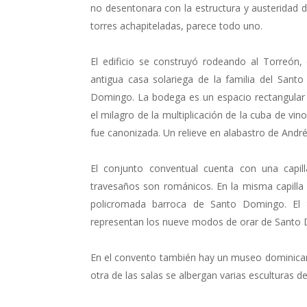
no desentonara con la estructura y austeridad d
torres achapiteladas, parece todo uno.
El edificio se construyó rodeando al Torreón,
antigua casa solariega de la familia del San
Domingo. La bodega es un espacio rectangular
el milagro de la multiplicación de la cuba de vin
fue canonizada. Un relieve en alabastro de Andr
El conjunto conventual cuenta con una capilla
travesaños son románicos. En la misma capilla ha
policromada barroca de Santo Domingo. El 
representan los nueve modos de orar de Santo Do
En el convento también hay un museo dominicano
otra de las salas se albergan varias esculturas d