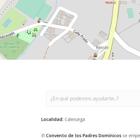
Buscar
Localidad:
Caleruega
El
Convento de los Padres Dominicos
se empez