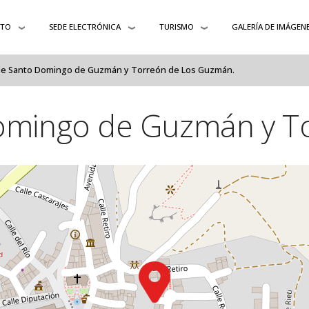
NTO
SEDE ELECTRÓNICA
TURISMO
GALERÍA DE IMÁGEN
e Santo Domingo de Guzmán y Torreón de Los Guzmán.
omingo de Guzmán y To