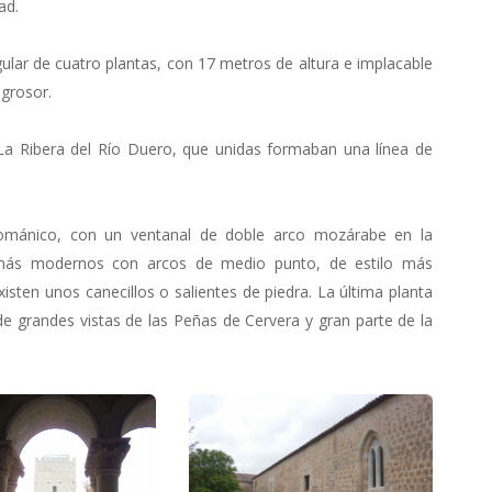
ad.
ular de cuatro plantas, con 17 metros de altura e implacable
grosor.
e La Ribera del Río Duero, que unidas formaban una línea de
románico, con un ventanal de doble arco mozárabe en la
s más modernos con arcos de medio punto, de estilo más
isten unos canecillos o salientes de piedra. La última planta
e grandes vistas de las Peñas de Cervera y gran parte de la