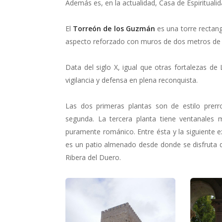
Además es, en la actualidad, Casa de Espiritualid
El
Torreón de los Guzmán
es una torre rectang
aspecto reforzado con muros de dos metros de 
Data del siglo X, igual que otras fortalezas d
vigilancia y defensa en plena reconquista.
Las dos primeras plantas son de estilo prer
segunda. La tercera planta tiene ventanale
puramente románico. Entre ésta y la siguiente ex
es un patio almenado desde donde se disfruta d
Ribera del Duero.