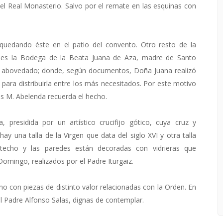
el Real Monasterio. Salvo por el remate en las esquinas con
 quedando éste en el patio del convento. Otro resto de la
to es la Bodega de la Beata Juana de Aza, madre de Santo
 abovedado; donde, según documentos, Doña Juana realizó
o para distribuirla entre los más necesitados. Por este motivo
és M. Abelenda recuerda el hecho.
, presidida por un artístico crucifijo gótico, cuya cruz y
y una talla de la Virgen que data del siglo XVI y otra talla
techo y las paredes están decoradas con vidrieras que
mingo, realizados por el Padre Iturgaiz.
 con piezas de distinto valor relacionadas con la Orden. En
el Padre Alfonso Salas, dignas de contemplar.