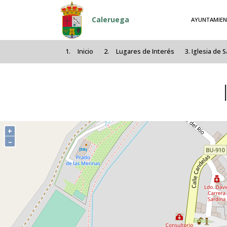
Pasar al contenido principal
Caleruega
AYUNTAMIE
Inicio
Lugares de Interés
Iglesia de 
+
–