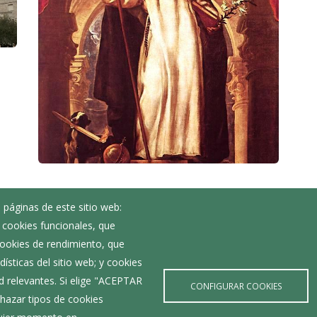
 páginas de este sitio web:
Noticias
; cookies funcionales, que
Eventos
 cookies de rendimiento, que
Corporación Municipal
ísticas del sitio web; y cookies
Teléfonos de interés
d relevantes. Si elige "ACEPTAR
CONFIGURAR COOKIES
hazar tipos de cookies