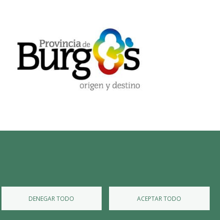
Diputación de Burgos
Mapa Web
Iniciar Sesión
DENEGAR TODO
ACEPTAR TODO