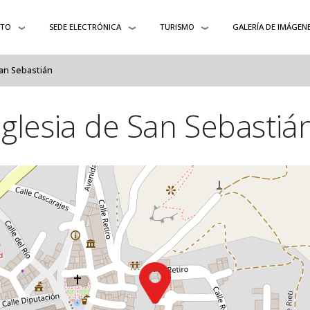
NTO
SEDE ELECTRÓNICA
TURISMO
GALERÍA DE IMÁGEN
San Sebastián
Iglesia de San Sebastiá