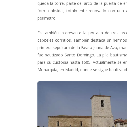
queda la torre, parte del arco de la puerta de en
forma absidal; totalmente renovado con una 
perímetro.
Es también interesante la portada de tres arc
capiteles corintios. También destaca un hermoso
primera sepultura de la Beata Juana de Aza, m
fue bautizado Santo Domingo. La pila bautisma
para su custodia hasta 1605. Actualmente se enc
Monarquía, en Madrid, donde se sigue bautizand