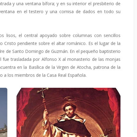
trada y una ventana bífora; y en su interior el presbiterio de
ventana en el testero y una cornisa de dados en todo su
os lisos, el central apoyado sobre columnas con sencillos
 Cristo pendiente sobre el altar románico. Es el lugar de la
adre de Santo Domingo de Guzmán. En el pequeño baptisterio
l fue trasladada por Alfonso X al monasterio de las monjas
uentra en la Basílica de la Virgen de Atocha, patrona de la
o a los miembros de la Casa Real Española.