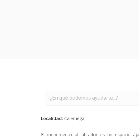
Buscar
Localidad:
Caleruega
El monumento al labrador es un espacio aj