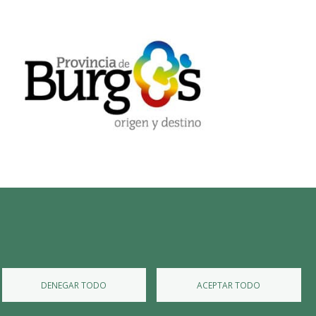
Diputación de Burgos
Mapa Web
Iniciar Sesión
DENEGAR TODO
ACEPTAR TODO