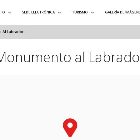
NTO
SEDE ELECTRÓNICA
TURISMO
GALERÍA DE IMÁGEN
Al Labrador
Monumento al Labrado